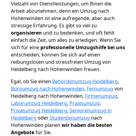
Vielzahl von Dienstleistungen, um Ihnen die
Arbeit abzunehmen, denn ein Umzug nach
Hohenwinden ist eine aufregende, aber auch
stressige Erfahrung. Es gibt so viel zu
organisieren
und zu bedenken, und oft fehlt
einfach die Zeit, um alles zu erledigen. Wenn Sie
sich für eine
professionelle Umzugshilfe bei uns
entscheiden, können Sie sich auf einen
reibungslosen und stressfreien Umzug von
Heidelberg nach Hohenwinden freuen.
Egal, ob Sie einen
Behördenumzug Heidelberg
,
Büroumzug nach Hohenwinden
,
Fernumzug
von
Heidelberg nach Hohenwinden,
Firmenumzug
,
Laborumzug Heidelberg
,
Praxisumzug
,
Privatumzug Heidelberg
,
Seniorenumzug in
Heidelberg
oder
Studentenumzug
nach
Hohenwinden planen
wir haben die besten
Angebote
für Sie.