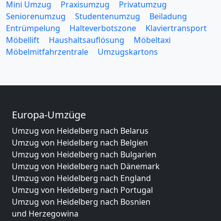
Mini Umzug
Praxisumzug
Privatumzug
Seniorenumzug
Studentenumzug
Beiladung
Entrümpelung
Halteverbotszone
Klaviertransport
Möbellift
Haushaltsauflösung
Möbeltaxi
Möbelmitfahrzentrale
Umzugskartons
Europa-Umzüge
Umzug von Heidelberg nach Belarus
Umzug von Heidelberg nach Belgien
Umzug von Heidelberg nach Bulgarien
Umzug von Heidelberg nach Dänemark
Umzug von Heidelberg nach England
Umzug von Heidelberg nach Portugal
Umzug von Heidelberg nach Bosnien
und Herzegowina