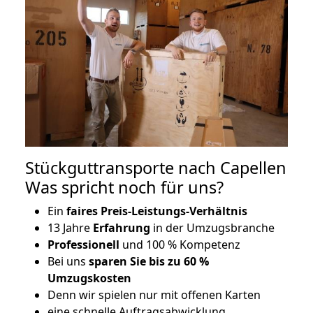
Stückguttransporte nach Capellen
Was spricht noch für uns?
Ein
faires Preis-Leistungs-Verhältnis
13 Jahre
Erfahrung
in der Umzugsbranche
Professionell
und 100 % Kompetenz
Bei uns
sparen Sie bis zu 60 %
Umzugskosten
D
enn wir spielen nur mit offenen Karten
eine schnelle Auftragsabwicklung