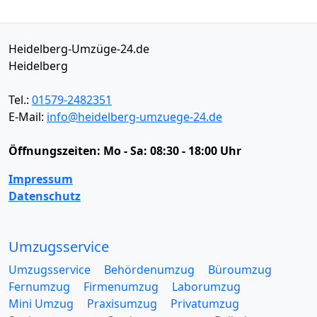
Heidelberg-Umzüge-24.de
Heidelberg
Tel.:
01579-2482351
E-Mail:
info@heidelberg-umzuege-24.de
Öffnungszeiten:
Mo - Sa: 08:30 - 18:00 Uhr
Impressum
Datenschutz
Umzugsservice
Umzugsservice
Behördenumzug
Büroumzug
Fernumzug
Firmenumzug
Laborumzug
Mini Umzug
Praxisumzug
Privatumzug