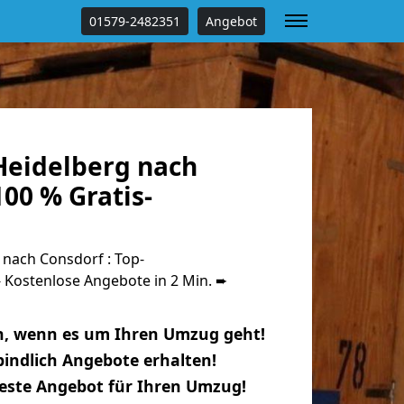
01579-2482351
Angebot
eidelberg nach
00 % Gratis-
nach Consdorf : Top-
Kostenlose Angebote in 2 Min. ➨
n, wenn es um Ihren Umzug geht!
indlich Angebote erhalten!
beste Angebot für Ihren Umzug!