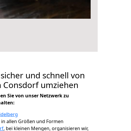
 sicher und schnell von
h Consdorf umziehen
en Sie von unser Netzwerk zu
halten:
idelberg
, in allen Größen und Formen
rf
, bei kleinen Mengen, organisieren wir,