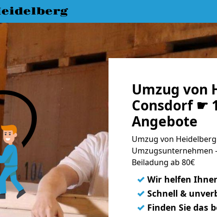
eidelberg
Umzug von H
Consdorf ☛ 1
Angebote
Umzug von Heidelberg 
Umzugsunternehmen - 
Beiladung ab 80€
✓
Wir helfen Ihne
✓
Schnell & unverb
✓
Finden Sie das 