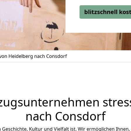
blitzschnell ko
on Heidelberg nach Consdorf
zugsunternehmen stress
nach Consdorf
n Geschichte, Kultur und Vielfalt ist. Wir ermöglichen Ihnen,