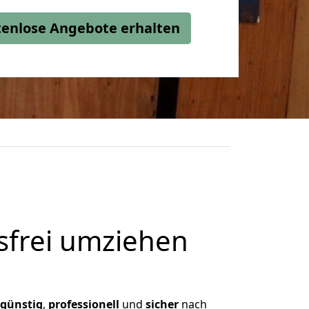
stenlose Angebote erhalten
frei umziehen
günstig
,
professionell
und
sicher
nach