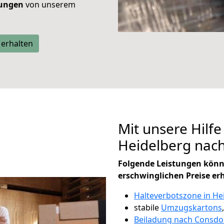
tungen
von unserem
 erhalten
Mit unsere Hilfe
Heidelberg nac
Folgende Leistungen könn
erschwinglichen Preise er
Halteverbotszone in He
stabile
Umzugskartons
Beiladung nach Consdo