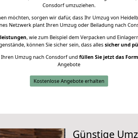
Consdorf umzuziehen.
en möchten, sorgen wir dafür, dass Ihr Umzug von Heidel
enes Netzwerk plant Ihren Umzug oder Beiladung nach Consd
leistungen
, wie zum Beispiel dem Verpacken und Einlager
enstände, können Sie sicher sein, dass alles
sicher und pü
für Ihren Umzug nach Consdorf und
füllen Sie jetzt das For
Angebote
Kostenlose Angebote erhalten
Günstige Umz