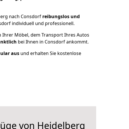
berg nach Consdorf
reibungslos und
orf individuell und professionell.
n Ihrer Möbel, dem Transport Ihres Autos
nktlich
bei Ihnen in Consdorf ankommt.
mular aus
und erhalten Sie kostenlose
üge von Heidelberg