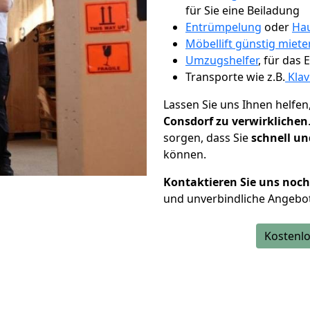
für Sie eine Beiladung
Entrümpelung
oder
Hau
Möbellift günstig miete
Umzugshelfer
, für das
Transporte wie z.B.
Klav
Lassen Sie uns Ihnen helfen
Consdorf zu verwirklichen
sorgen, dass Sie
schnell un
können.
Kontaktieren Sie uns noc
und unverbindliche Angebo
Kostenlo