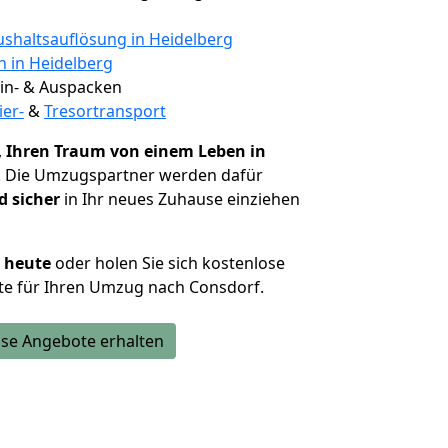
shaltsauflösung in Heidelberg
n in Heidelberg
 Ein- & Auspacken
ier-
&
Tresortransport
,
Ihren Traum von einem Leben in
. Die Umzugspartner werden dafür
d sicher
in Ihr neues Zuhause einziehen
h heute
oder holen Sie sich kostenlose
te für Ihren Umzug nach Consdorf.
se Angebote erhalten