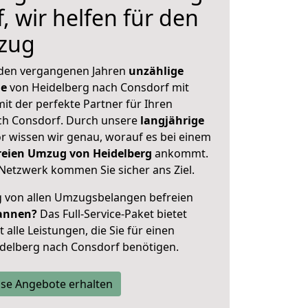
, wir helfen für den
zug
 den vergangenen Jahren
unzählige
ge
von Heidelberg nach Consdorf mit
mit der perfekte Partner für Ihren
h Consdorf. Durch unsere
langjährige
 wissen wir genau, worauf es bei einem
freien Umzug von Heidelberg
ankommt.
Netzwerk kommen Sie sicher ans Ziel.
ig von allen Umzugsbelangen befreien
annen?
Das Full-Service-Paket bietet
alle Leistungen, die Sie für einen
delberg nach Consdorf benötigen.
se Angebote erhalten