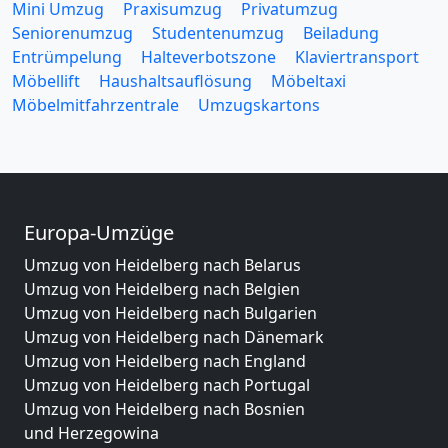
Mini Umzug
Praxisumzug
Privatumzug
Seniorenumzug
Studentenumzug
Beiladung
Entrümpelung
Halteverbotszone
Klaviertransport
Möbellift
Haushaltsauflösung
Möbeltaxi
Möbelmitfahrzentrale
Umzugskartons
Europa-Umzüge
Umzug von Heidelberg nach Belarus
Umzug von Heidelberg nach Belgien
Umzug von Heidelberg nach Bulgarien
Umzug von Heidelberg nach Dänemark
Umzug von Heidelberg nach England
Umzug von Heidelberg nach Portugal
Umzug von Heidelberg nach Bosnien
und Herzegowina