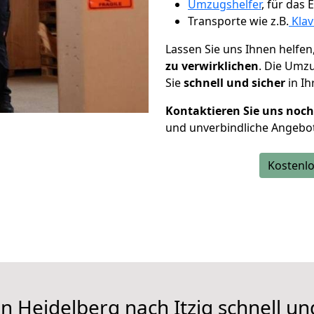
Umzugshelfer
, für das
Transporte wie z.B.
Klav
Lassen Sie uns Ihnen helfen
zu verwirklichen
. Die Umz
Sie
schnell und sicher
in Ih
Kontaktieren Sie uns noc
und unverbindliche Angebot
Kostenlo
n Heidelberg nach Itzig schnell un