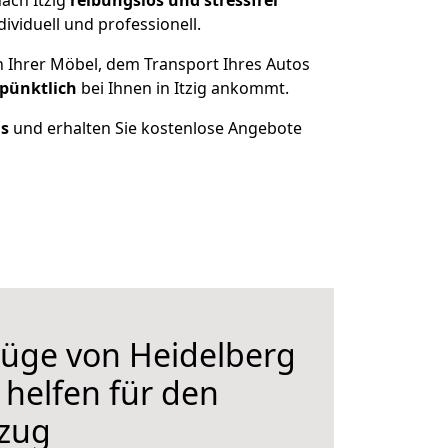
ach Itzig
reibungslos und stressfrei
ividuell und professionell.
n Ihrer Möbel, dem Transport Ihres Autos
 pünktlich
bei Ihnen in Itzig ankommt.
us
und erhalten Sie kostenlose Angebote
üge von Heidelberg
r helfen für den
zug