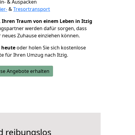
 Ein- & Auspacken
ier-
&
Tresortransport
,
Ihren Traum von einem Leben in Itzig
ugspartner werden dafür sorgen, dass
r neues Zuhause einziehen können.
h heute
oder holen Sie sich kostenlose
e für Ihren Umzug nach Itzig.
se Angebote erhalten
d reibungslos