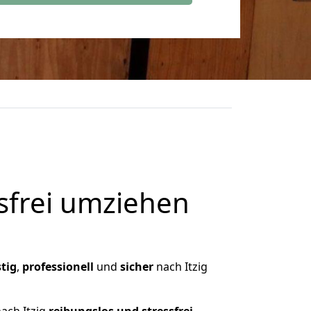
frei umziehen
tig
,
professionell
und
sicher
nach Itzig