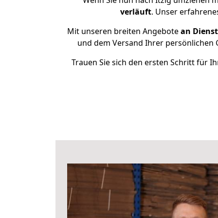
Wenn Sie nun nach Itzig umziehen m
verläuft
. Unser erfahrene
Mit unseren breiten Angebote
an Dienst
und dem Versand Ihrer persönlichen G
Trauen Sie sich den ersten Schritt für 