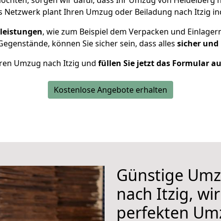
öchten, sorgen wir dafür, dass Ihr Umzug von Heidelberg n
s Netzwerk plant Ihren Umzug oder Beiladung nach Itzig ind
leistungen
, wie zum Beispiel dem Verpacken und Einlager
egenstände, können Sie sicher sein, dass alles
sicher und
Ihren Umzug nach Itzig und
füllen Sie jetzt das Formular a
Kostenlose Angebote erhalten
Günstige Umz
nach Itzig, wi
perfekten Um