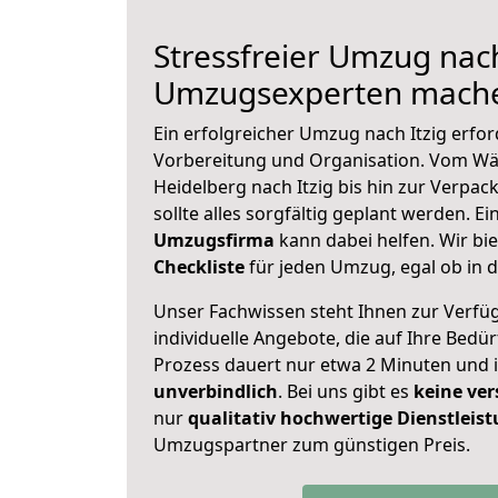
Stressfreier Umzug nach
Umzugsexperten mache
Ein erfolgreicher Umzug nach Itzig erfor
Vorbereitung und Organisation. Vom Wä
Heidelberg nach Itzig bis hin zur Verpac
sollte alles sorgfältig geplant werden. E
Umzugsfirma
kann dabei helfen. Wir bi
Checkliste
für jeden Umzug, egal ob in d
Unser Fachwissen steht Ihnen zur Verfü
individuelle Angebote, die auf Ihre Bedü
Prozess dauert nur etwa 2 Minuten und 
unverbindlich
. Bei uns gibt es
keine ver
nur
qualitativ hochwertige Dienstleis
Umzugspartner zum günstigen Preis.