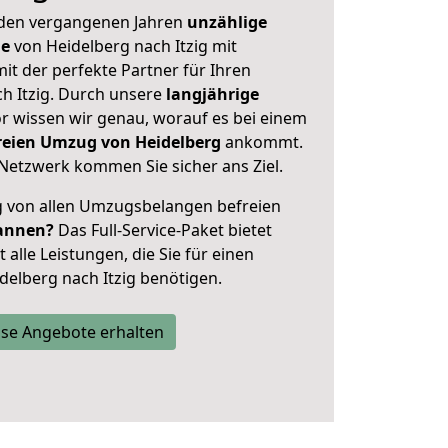
 den vergangenen Jahren
unzählige
ge
von Heidelberg nach Itzig mit
mit der perfekte Partner für Ihren
 Itzig. Durch unsere
langjährige
 wissen wir genau, worauf es bei einem
freien Umzug von Heidelberg
ankommt.
Netzwerk kommen Sie sicher ans Ziel.
ig von allen Umzugsbelangen befreien
annen?
Das Full-Service-Paket bietet
alle Leistungen, die Sie für einen
delberg nach Itzig benötigen.
se Angebote erhalten