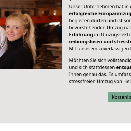
Unser Unternehmen hat in
erfolgreiche Europaumzü
begleiten dürfen und ist so
bevorstehenden Umzug nach
Erfahrung
im Umzugssektor
reibungslosen und stress
Mit unserem zuverlässigen 
Möchten Sie sich vollständ
und sich stattdessen
entsp
Ihnen genau das. Es umfasst 
stressfreien Umzug von Hei
Kostenlo