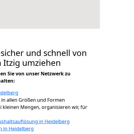
 sicher und schnell von
 Itzig umziehen
en Sie von unser Netzwerk zu
halten:
idelberg
, in allen Größen und Formen
ei kleinen Mengen, organisieren wir, für
shaltsauflösung in Heidelberg
n in Heidelberg