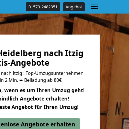
01579-2482351
Angebot
eidelberg nach Itzig
tis-Angebote
 nach Itzig : Top-Umzugsunternehmen
in 2 Min. ➨ Beiladung ab 80€
n, wenn es um Ihren Umzug geht!
indlich Angebote erhalten!
beste Angebot für Ihren Umzug!
stenlose Angebote erhalten