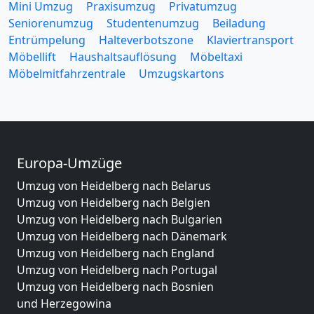
Mini Umzug
Praxisumzug
Privatumzug
Seniorenumzug
Studentenumzug
Beiladung
Entrümpelung
Halteverbotszone
Klaviertransport
Möbellift
Haushaltsauflösung
Möbeltaxi
Möbelmitfahrzentrale
Umzugskartons
Europa-Umzüge
Umzug von Heidelberg nach Belarus
Umzug von Heidelberg nach Belgien
Umzug von Heidelberg nach Bulgarien
Umzug von Heidelberg nach Dänemark
Umzug von Heidelberg nach England
Umzug von Heidelberg nach Portugal
Umzug von Heidelberg nach Bosnien
und Herzegowina