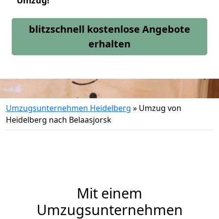
Umzug!
blitzschnell kostenlose Angebote
erhalten
Umzugsunternehmen Heidelberg
»
Umzug von
Heidelberg nach Belaasjorsk
Mit einem
Umzugsunternehmen