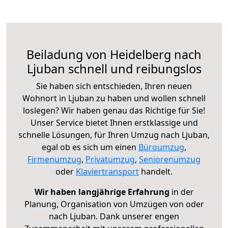
Beiladung von Heidelberg nach
Ljuban schnell und reibungslos
Sie haben sich entschieden, Ihren neuen
Wohnort in Ljuban zu haben und wollen schnell
loslegen? Wir haben genau das Richtige für Sie!
Unser Service bietet Ihnen erstklassige und
schnelle Lösungen, für Ihren Umzug nach Ljuban,
egal ob es sich um einen
Büroumzug
,
Firmenumzug
,
Privatumzug
,
Seniorenumzug
oder
Klaviertransport
handelt.
Wir haben langjährige Erfahrung
in der
Planung, Organisation von Umzügen von oder
nach Ljuban. Dank unserer engen