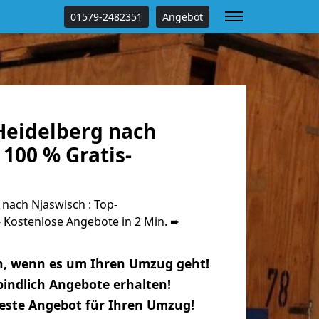
01579-2482351
Angebot
eidelberg nach
100 % Gratis-
nach Njaswisch : Top-
Kostenlose Angebote in 2 Min. ➨
n, wenn es um Ihren Umzug geht!
indlich Angebote erhalten!
beste Angebot für Ihren Umzug!