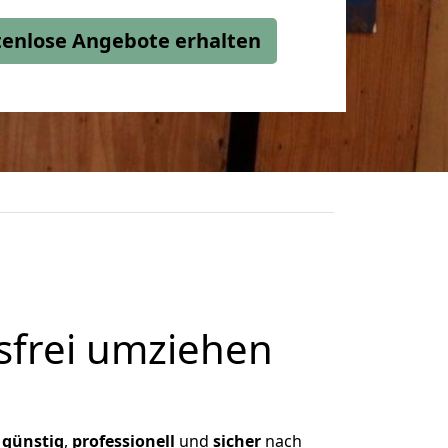
stenlose Angebote erhalten
frei umziehen
,
günstig
,
professionell
und
sicher
nach