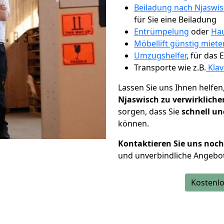
Beiladung nach Njaswi
für Sie eine Beiladung
Entrümpelung
oder
Hau
Möbellift günstig miete
Umzugshelfer
, für das
Transporte wie z.B.
Klav
Lassen Sie uns Ihnen helfen
Njaswisch zu verwirkliche
sorgen, dass Sie
schnell un
können.
Kontaktieren Sie uns noc
und unverbindliche Angebot
Kostenlo