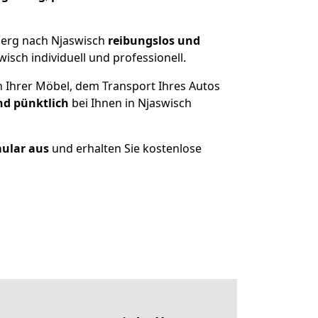
berg nach Njaswisch
reibungslos und
sch individuell und professionell.
n Ihrer Möbel, dem Transport Ihres Autos
nd pünktlich
bei Ihnen in Njaswisch
mular aus
und erhalten Sie kostenlose