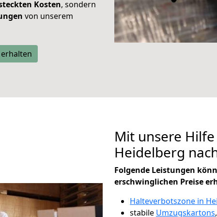
steckten Kosten
, sondern
tungen
von unserem
 erhalten
Mit unsere Hilfe
Heidelberg nac
Folgende Leistungen könn
erschwinglichen Preise er
Halteverbotszone in He
stabile
Umzugskartons