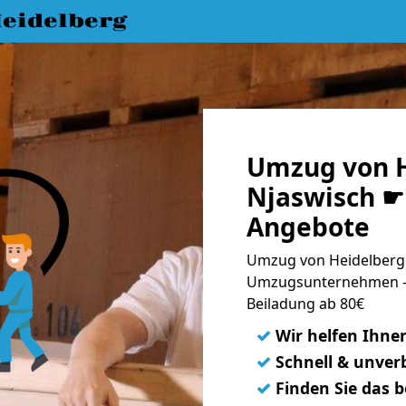
eidelberg
Umzug von H
Njaswisch ☛ 
Angebote
Umzug von Heidelberg 
Umzugsunternehmen - 
Beiladung ab 80€
✓
Wir helfen Ihne
✓
Schnell & unverb
✓
Finden Sie das 