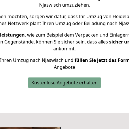
Njaswisch umzuziehen.
en möchten, sorgen wir dafür, dass Ihr Umzug von Heidel
nes Netzwerk plant Ihren Umzug oder Beiladung nach Njaswi
leistungen
, wie zum Beispiel dem Verpacken und Einlager
 Gegenstände, können Sie sicher sein, dass alles
sicher u
ankommt.
ür Ihren Umzug nach Njaswisch und
füllen Sie jetzt das For
Angebote
Kostenlose Angebote erhalten