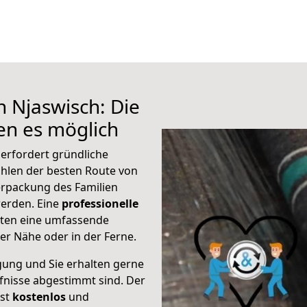
h Njaswisch: Die
n es möglich
erfordert gründliche
hlen der besten Route von
erpackung des Familien
 werden. Eine
professionelle
eten eine umfassende
er Nähe oder in der Ferne.
gung und Sie erhalten gerne
rfnisse abgestimmt sind. Der
ist
kostenlos
und