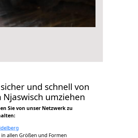
 sicher und schnell von
h Njaswisch umziehen
en Sie von unser Netzwerk zu
halten:
idelberg
, in allen Größen und Formen