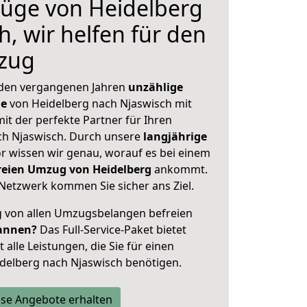
üge von Heidelberg
, wir helfen für den
zug
 den vergangenen Jahren
unzählige
ge
von Heidelberg nach Njaswisch mit
mit der perfekte Partner für Ihren
h Njaswisch. Durch unsere
langjährige
 wissen wir genau, worauf es bei einem
freien Umzug von Heidelberg
ankommt.
Netzwerk kommen Sie sicher ans Ziel.
ig von allen Umzugsbelangen befreien
annen?
Das Full-Service-Paket bietet
alle Leistungen, die Sie für einen
delberg nach Njaswisch benötigen.
se Angebote erhalten