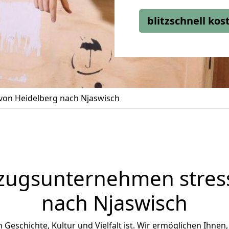
blitzschnell ko
on Heidelberg nach Njaswisch
zugsunternehmen stress
nach Njaswisch
an Geschichte, Kultur und Vielfalt ist. Wir ermöglichen Ihnen