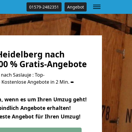
01579-2482351
Angebot
eidelberg nach
100 % Gratis-Angebote
ach Saslauje : Top-
Kostenlose Angebote in 2 Min. ➨
n, wenn es um Ihren Umzug geht!
indlich Angebote erhalten!
beste Angebot für Ihren Umzug!