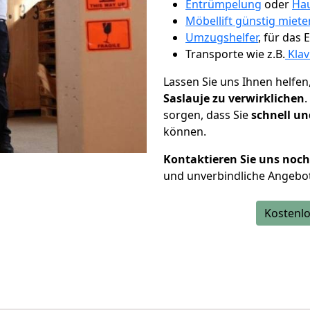
Entrümpelung
oder
Hau
Möbellift günstig miete
Umzugshelfer
, für das
Transporte wie z.B.
Klav
Lassen Sie uns Ihnen helfen
Saslauje zu verwirklichen
sorgen, dass Sie
schnell un
können.
Kontaktieren Sie uns noc
und unverbindliche Angebot
Kostenlo