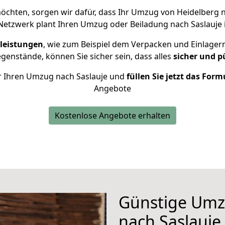
chten, sorgen wir dafür, dass Ihr Umzug von Heidelberg 
Netzwerk plant Ihren Umzug oder Beiladung nach Saslauje in
leistungen
, wie zum Beispiel dem Verpacken und Einlager
enstände, können Sie sicher sein, dass alles
sicher und p
für Ihren Umzug nach Saslauje und
füllen Sie jetzt das Form
Angebote
Kostenlose Angebote erhalten
Günstige Umz
nach Saslauje,