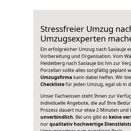
Stressfreier Umzug nach
Umzugsexperten mache
Ein erfolgreicher Umzug nach Saslauje e
Vorbereitung und Organisation. Vom Wä
Heidelberg nach Saslauje bis hin zur Ve
Porzellan sollte alles sorgfältig geplant
Umzugsfirma
kann dabei helfen. Wir bi
Checkliste
für jeden Umzug, egal ob in d
Unser Fachwissen steht Ihnen zur Verfü
individuelle Angebote, die auf Ihre Bedü
Prozess dauert nur etwa 2 Minuten und 
unverbindlich
. Bei uns gibt es
keine ver
nur
qualitativ hochwertige Dienstleis