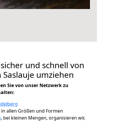
 sicher und schnell von
 Saslauje umziehen
en Sie von unser Netzwerk zu
halten:
idelberg
, in allen Größen und Formen
e
, bei kleinen Mengen, organisieren wir,