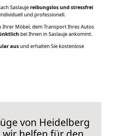
nach Saslauje
reibungslos und stressfrei
dividuell und professionell.
n Ihrer Möbel, dem Transport Ihres Autos
ünktlich
bei Ihnen in Saslauje ankommt.
ular aus
und erhalten Sie kostenlose
üge von Heidelberg
 wir helfen für den