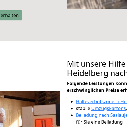
 erhalten
Mit unsere Hilfe
Heidelberg nach
Folgende Leistungen könn
erschwinglichen Preise er
Halteverbotszone in He
stabile
Umzugskartons
Beiladung nach Saslauj
für Sie eine Beiladung