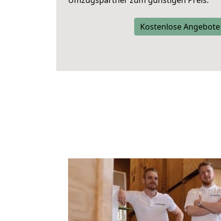
Umzugspartner zum günstigen Preis.
Kostenlose Angebote