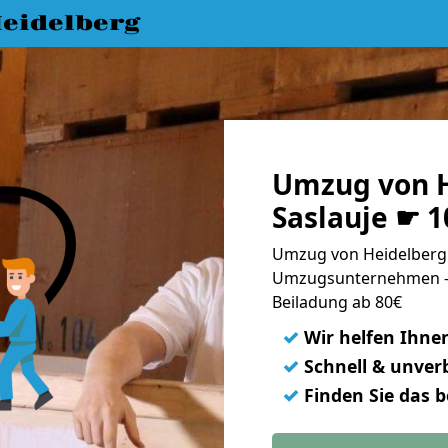
eidelberg
Umzug von H
Saslauje ☛ 
Umzug von Heidelberg n
Umzugsunternehmen - 
Beiladung ab 80€
✓
Wir helfen Ihne
✓
Schnell & unverb
✓
Finden Sie das 