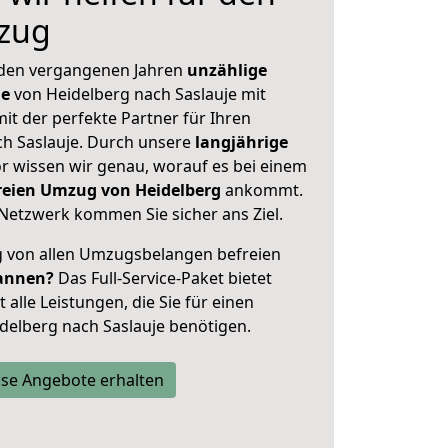
zug
 den vergangenen Jahren
unzählige
ge
von Heidelberg nach Saslauje mit
mit der perfekte Partner für Ihren
 Saslauje. Durch unsere
langjährige
 wissen wir genau, worauf es bei einem
freien Umzug von Heidelberg
ankommt.
Netzwerk kommen Sie sicher ans Ziel.
ig von allen Umzugsbelangen befreien
annen?
Das Full-Service-Paket bietet
alle Leistungen, die Sie für einen
delberg nach Saslauje benötigen.
se Angebote erhalten