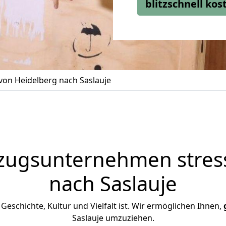
blitzschnell ko
on Heidelberg nach Saslauje
zugsunternehmen stress
nach Saslauje
n Geschichte, Kultur und Vielfalt ist. Wir ermöglichen Ihnen,
Saslauje umzuziehen.