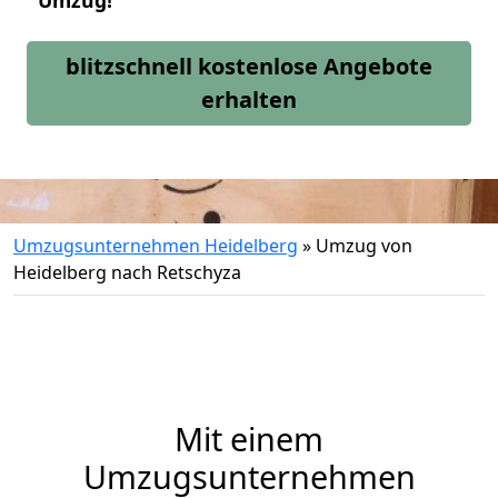
Umzug!
blitzschnell kostenlose Angebote
erhalten
Umzugsunternehmen Heidelberg
»
Umzug von
Heidelberg nach Retschyza
Mit einem
Umzugsunternehmen