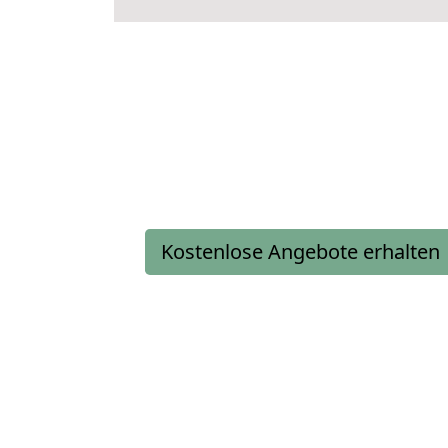
Kostenlose Angebote erhalten