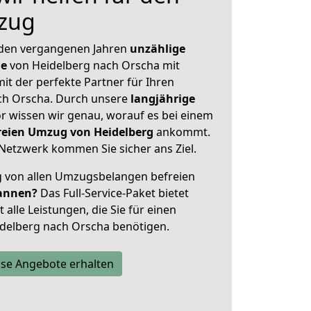
zug
 den vergangenen Jahren
unzählige
ge
von Heidelberg nach Orscha mit
mit der perfekte Partner für Ihren
h Orscha. Durch unsere
langjährige
 wissen wir genau, worauf es bei einem
freien Umzug von Heidelberg
ankommt.
Netzwerk kommen Sie sicher ans Ziel.
ig von allen Umzugsbelangen befreien
annen?
Das Full-Service-Paket bietet
alle Leistungen, die Sie für einen
delberg nach Orscha benötigen.
se Angebote erhalten