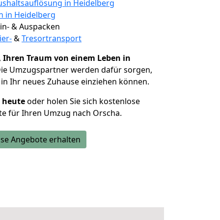
shaltsauflösung in Heidelberg
n in Heidelberg
 Ein- & Auspacken
ier-
&
Tresortransport
,
Ihren Traum von einem Leben in
Die Umzugspartner werden dafür sorgen,
in Ihr neues Zuhause einziehen können.
h heute
oder holen Sie sich kostenlose
te für Ihren Umzug nach Orscha.
se Angebote erhalten