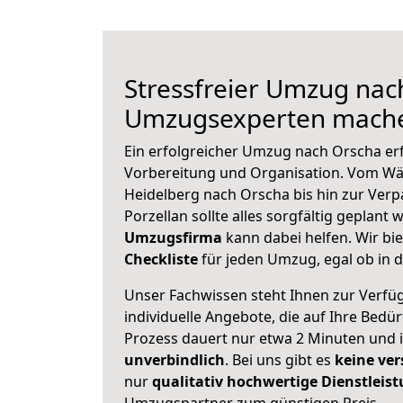
Stressfreier Umzug nac
Umzugsexperten mache
Ein erfolgreicher Umzug nach Orscha er
Vorbereitung und Organisation. Vom Wä
Heidelberg nach Orscha bis hin zur Verp
Porzellan sollte alles sorgfältig geplant
Umzugsfirma
kann dabei helfen. Wir bi
Checkliste
für jeden Umzug, egal ob in d
Unser Fachwissen steht Ihnen zur Verfü
individuelle Angebote, die auf Ihre Bedü
Prozess dauert nur etwa 2 Minuten und 
unverbindlich
. Bei uns gibt es
keine ver
nur
qualitativ hochwertige Dienstleis