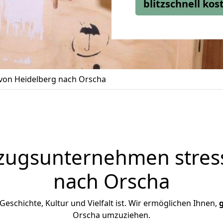
blitzschnell ko
on Heidelberg nach Orscha
zugsunternehmen stress
nach Orscha
 Geschichte, Kultur und Vielfalt ist. Wir ermöglichen Ihnen,
Orscha umzuziehen.