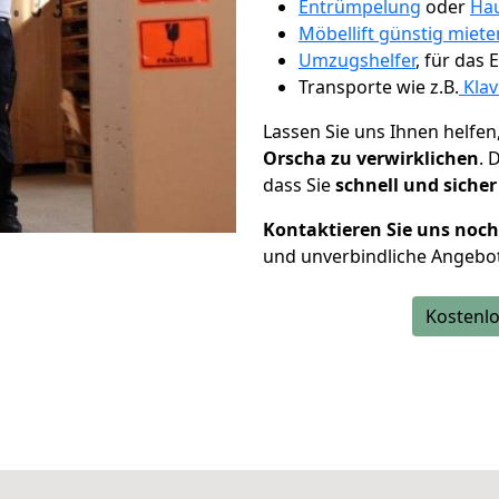
Entrümpelung
oder
Hau
Möbellift günstig miete
Umzugshelfer
, für das
Transporte wie z.B.
Klav
Lassen Sie uns Ihnen helfen
Orscha zu verwirklichen
. 
dass Sie
schnell und sicher
Kontaktieren Sie uns noc
und unverbindliche Angebo
Kostenlo