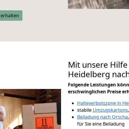
 erhalten
Mit unsere Hilfe
Heidelberg nac
Folgende Leistungen könn
erschwinglichen Preise er
Halteverbotszone in He
stabile
Umzugskartons
Beiladung nach Orscha
für Sie eine Beiladung