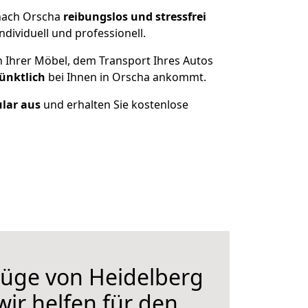
 nach Orscha
reibungslos und stressfrei
dividuell und professionell.
n Ihrer Möbel, dem Transport Ihres Autos
ünktlich
bei Ihnen in Orscha ankommt.
ular aus
und erhalten Sie kostenlose
üge von Heidelberg
wir helfen für den