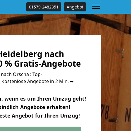
01579-2482351
Angebot
eidelberg nach
0 % Gratis-Angebote
nach Orscha : Top-
Kostenlose Angebote in 2 Min. ➨
n, wenn es um Ihren Umzug geht!
indlich Angebote erhalten!
beste Angebot für Ihren Umzug!