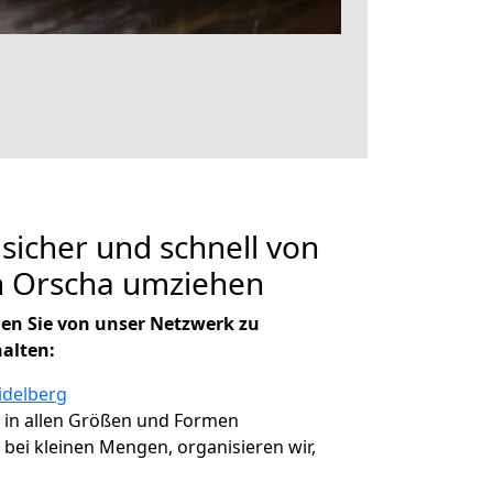
 sicher und schnell von
h Orscha umziehen
en Sie von unser Netzwerk zu
halten:
idelberg
, in allen Größen und Formen
, bei kleinen Mengen, organisieren wir,