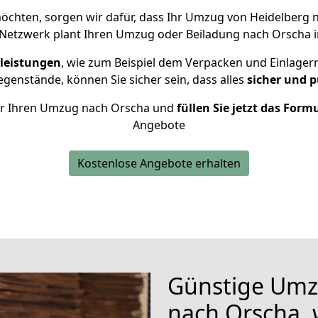
chten, sorgen wir dafür, dass Ihr Umzug von Heidelberg
 Netzwerk plant Ihren Umzug oder Beiladung nach Orscha in
leistungen
, wie zum Beispiel dem Verpacken und Einlager
genstände, können Sie sicher sein, dass alles
sicher und p
 für Ihren Umzug nach Orscha und
füllen Sie jetzt das Form
Angebote
Kostenlose Angebote erhalten
Günstige Umz
nach Orscha, 