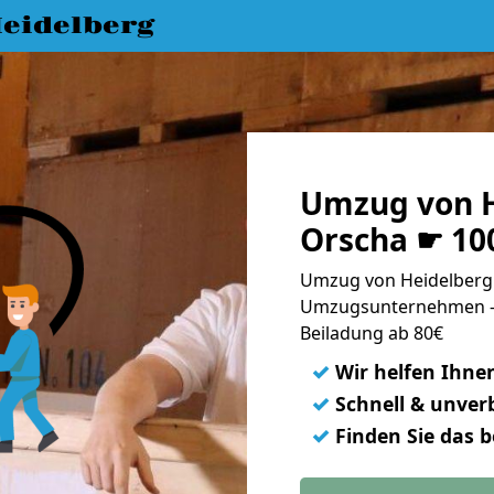
eidelberg
Umzug von H
Orscha ☛ 10
Umzug von Heidelberg 
Umzugsunternehmen - 
Beiladung ab 80€
✓
Wir helfen Ihne
✓
Schnell & unverb
✓
Finden Sie das 