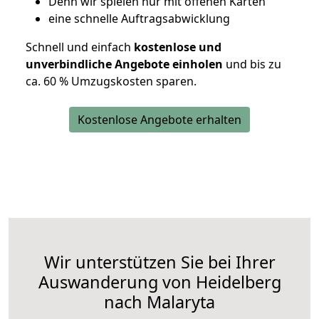
D
enn wir spielen nur mit offenen Karten
eine schnelle Auftragsabwicklung
Schnell und einfach
kostenlose und
unverbindliche Angebote einholen
und bis zu
ca. 6
0 % Umzugskosten sparen.
Kostenlose Angebote erhalten
Wir unterstützen Sie bei Ihrer
Auswanderung von Heidelberg
nach Malaryta