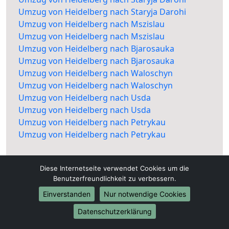
Umzug von Heidelberg nach Staryja Darohi
Umzug von Heidelberg nach Mszislau
Umzug von Heidelberg nach Mszislau
Umzug von Heidelberg nach Bjarosauka
Umzug von Heidelberg nach Bjarosauka
Umzug von Heidelberg nach Waloschyn
Umzug von Heidelberg nach Waloschyn
Umzug von Heidelberg nach Usda
Umzug von Heidelberg nach Usda
Umzug von Heidelberg nach Petrykau
Umzug von Heidelberg nach Petrykau
Diese Internetseite verwendet Cookies um die
Benutzerfreundlichkeit zu verbessern.
Einverstanden
Nur notwendige Cookies
Datenschutzerklärung