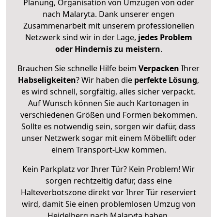
Planung, Organisation von Umzügen von oder
nach Malaryta. Dank unserer engen
Zusammenarbeit mit unserem professionellen
Netzwerk sind wir in der Lage,
jedes Problem
oder Hindernis zu meistern
.
Brauchen Sie schnelle Hilfe beim
Verpacken
Ihrer
Habseligkeiten
? Wir haben die
perfekte Lösung
,
es wird schnell, sorgfältig, alles sicher verpackt.
Auf Wunsch können Sie auch Kartonagen in
verschiedenen Größen und Formen bekommen.
Sollte es notwendig sein, sorgen wir dafür, dass
unser Netzwerk sogar mit einem Möbellift oder
einem Transport-Lkw kommen.
Kein Parkplatz vor Ihrer Tür? Kein Problem! Wir
sorgen rechtzeitig dafür, dass eine
Halteverbotszone direkt vor Ihrer Tür reserviert
wird, damit Sie einen problemlosen Umzug von
Heidelberg nach Malaryta haben.