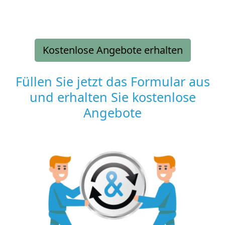
Kostenlose Angebote erhalten
Füllen Sie jetzt das Formular aus
und erhalten Sie kostenlose
Angebote