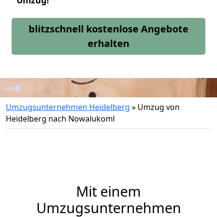
Umzug!
blitzschnell kostenlose Angebote
erhalten
Umzugsunternehmen Heidelberg
»
Umzug von
Heidelberg nach Nowalukoml
Mit einem
Umzugsunternehmen