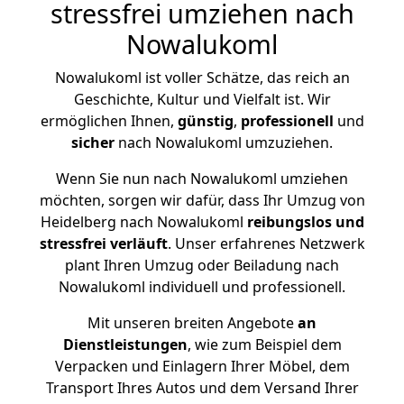
stressfrei umziehen nach
Nowalukoml
Nowalukoml ist voller Schätze, das reich an
Geschichte, Kultur und Vielfalt ist. Wir
ermöglichen Ihnen,
günstig
,
professionell
und
sicher
nach Nowalukoml umzuziehen.
Wenn Sie nun nach Nowalukoml umziehen
möchten, sorgen wir dafür, dass Ihr Umzug von
Heidelberg nach Nowalukoml
reibungslos und
stressfrei
verläuft
. Unser erfahrenes Netzwerk
plant Ihren Umzug oder Beiladung nach
Nowalukoml individuell und professionell.
Mit unseren breiten Angebote
an
Dienstleistungen
, wie zum Beispiel dem
Verpacken und Einlagern Ihrer Möbel, dem
Transport Ihres Autos und dem Versand Ihrer