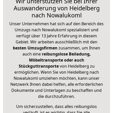
Wir unterstützen Sie bei Ihrer
Auswanderung von Heidelberg
nach Nowalukoml
Unser Unternehmen hat sich auf den Bereich des
Umzugs nach Nowalukoml spezialisiert und
verfügt über 13 Jahre Erfahrung in diesem
Gebiet. Wir arbeiten ausschließlich mit den
besten Umzugsfirmen
zusammen, um Ihnen
auch eine
reibungslose Beiladung,
Möbeltransporte oder auch
Stückguttransporte
von Heidelberg zu
ermöglichen. Wenn Sie von Heidelberg nach
Nowalukoml umziehen möchten, kann unser
Netzwerk Ihnen dabei helfen, alle erforderlichen
Dokumente und Unterlagen zu beschaffen und
die durchzuführen.
Um sicherzustellen, dass alles reibungslos
verläuft, ist es wichtig, dass Sie alle